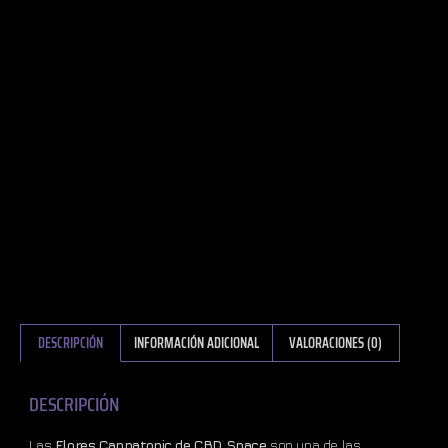
DESCRIPCIÓN
INFORMACIÓN ADICIONAL
VALORACIONES (0)
DESCRIPCIÓN
Las
Flores Cannatonic de CBD Space
son una de las