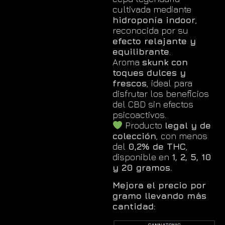
cultivada mediante
hidroponía indoor
,
reconocida por su
efecto relajante y
equilibrante
.
Aroma
skunk con
toques dulces y
frescos
, ideal para
disfrutar los beneficios
del CBD sin efectos
psicoactivos.
Producto
legal y de
colección
, con menos
del
0,2% de THC
,
disponible en
1, 2, 5, 10
y 20 gramos.
Mejora el precio por
gramo llevando más
cantidad: