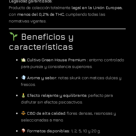
Legalidad garantizada:
Producto de colección totalmente
legal en la Unión Europea
,
con
menos del 0,2% de THC
, cumpliendo todas las
normativas vigentes.
Beneficios y
características
Cultivo Green House Premium :
entorno controlado
para pureza y consistencia superiores.
Aroma y sabor:
notas skunk con matices dulces y
frescos.
Efecto relajante y equilibrante:
perfecto para
disfrutar sin efectos psicoactivos.
CBD de alta calidad:
flores densas, resinosas y
seleccionadas a mano.
Formatos disponibles:
1, 2, 5, 10 y 20 g.