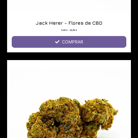
Jack Herer - Flores de CBD
6,00
€
-
30,00
€
COMPRAR