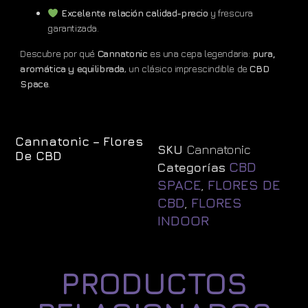
Excelente relación calidad-precio
y frescura
garantizada.
Descubre por qué
Cannatonic
es una cepa legendaria:
pura,
aromática y equilibrada
, un clásico imprescindible de
CBD
Space
.
Cannatonic – Flores
SKU
Cannatonic
De CBD
CBD
Categorías
SPACE
FLORES DE
,
CBD
FLORES
,
INDOOR
PRODUCTOS