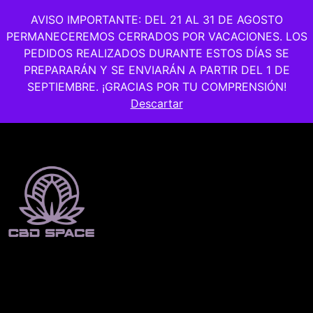
AVISO IMPORTANTE: DEL 21 AL 31 DE AGOSTO
0
PERMANECEREMOS CERRADOS POR VACACIONES. LOS
PEDIDOS REALIZADOS DURANTE ESTOS DÍAS SE
PREPARARÁN Y SE ENVIARÁN A PARTIR DEL 1 DE
SEPTIEMBRE. ¡GRACIAS POR TU COMPRENSIÓN!
Descartar