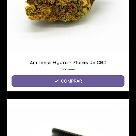
Amnesia Hydro - Flores de CBD
7,00
€
-
90,00
€
COMPRAR