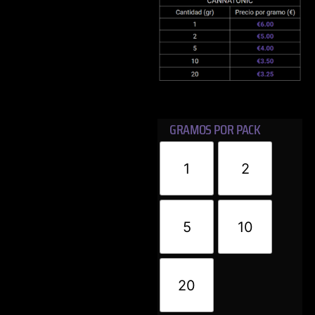
GRAMOS POR PACK
1
2
5
10
20